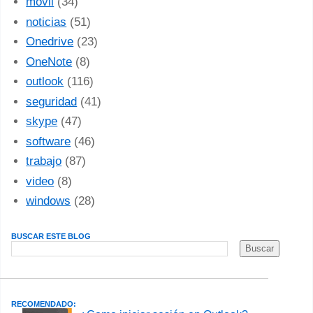
movil
(34)
noticias
(51)
Onedrive
(23)
OneNote
(8)
outlook
(116)
seguridad
(41)
skype
(47)
software
(46)
trabajo
(87)
video
(8)
windows
(28)
BUSCAR ESTE BLOG
RECOMENDADO: