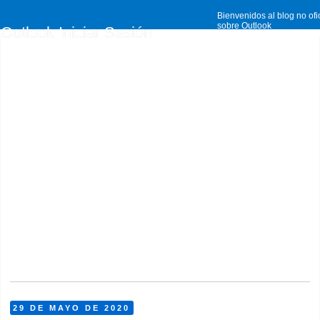
Bienvenidos al blog no ofi
sobre Outlook
Outlook Iniciar Sesión
29 DE MAYO DE 2020