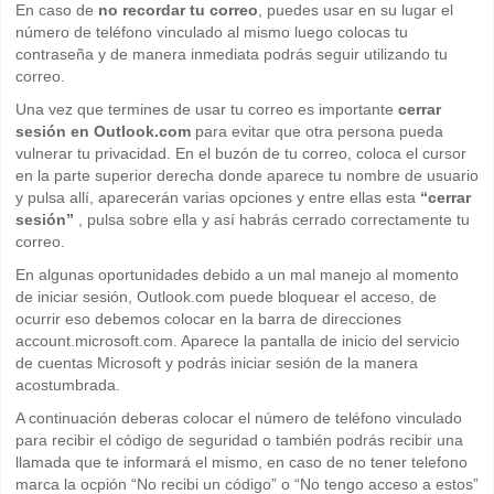
En caso de
no recordar tu correo
, puedes usar en su lugar el
número de teléfono vinculado al mismo luego colocas tu
contraseña y de manera inmediata podrás seguir utilizando tu
correo.
Una vez que termines de usar tu correo es importante
cerrar
sesión en Outlook.com
para evitar que otra persona pueda
vulnerar tu privacidad. En el buzón de tu correo, coloca el cursor
en la parte superior derecha donde aparece tu nombre de usuario
y pulsa allí, aparecerán varias opciones y entre ellas esta
“cerrar
sesión”
, pulsa sobre ella y así habrás cerrado correctamente tu
correo.
En algunas oportunidades debido a un mal manejo al momento
de iniciar sesión, Outlook.com puede bloquear el acceso, de
ocurrir eso debemos colocar en la barra de direcciones
account.microsoft.com. Aparece la pantalla de inicio del servicio
de cuentas Microsoft y podrás iniciar sesión de la manera
acostumbrada.
A continuación deberas colocar el número de teléfono vinculado
para recibir el código de seguridad o también podrás recibir una
llamada que te informará el mismo, en caso de no tener telefono
marca la ocpión “No recibi un código” o “No tengo acceso a estos”