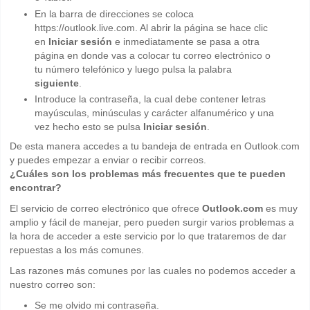
En la barra de direcciones se coloca
https://outlook.live.com. Al abrir la página se hace clic
en
Iniciar sesión
e inmediatamente se pasa a otra
página en donde vas a colocar tu correo electrónico o
tu número telefónico y luego pulsa la palabra
siguiente
.
Introduce la contraseña, la cual debe contener letras
mayúsculas, minúsculas y carácter alfanumérico y una
vez hecho esto se pulsa
Iniciar sesión
.
De esta manera accedes a tu bandeja de entrada en Outlook.com
y puedes empezar a enviar o recibir correos.
¿Cuáles son los problemas más frecuentes que te pueden
encontrar?
El servicio de correo electrónico que ofrece
Outlook.com
es muy
amplio y fácil de manejar, pero pueden surgir varios problemas a
la hora de acceder a este servicio por lo que trataremos de dar
repuestas a los más comunes.
Las razones más comunes por las cuales no podemos acceder a
nuestro correo son:
Se me olvido mi contraseña.