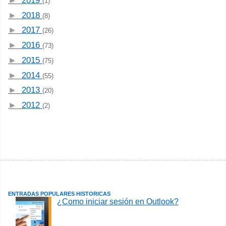
►
2019
(1)
►
2018
(8)
►
2017
(26)
►
2016
(73)
►
2015
(75)
►
2014
(55)
►
2013
(20)
►
2012
(2)
ENTRADAS POPULARES HISTORICAS
¿Como iniciar sesión en Outlook?