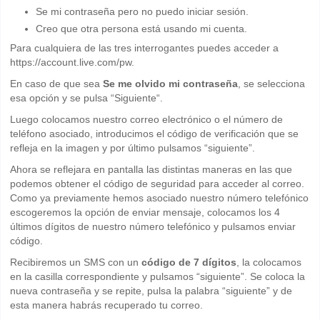
Se mi contraseña pero no puedo iniciar sesión.
Creo que otra persona está usando mi cuenta.
Para cualquiera de las tres interrogantes puedes acceder a
https://account.live.com/pw.
En caso de que sea
Se me olvido mi contraseña
, se selecciona
esa opción y se pulsa “Siguiente“.
Luego colocamos nuestro correo electrónico o el número de
teléfono asociado, introducimos el código de verificación que se
refleja en la imagen y por último pulsamos “siguiente”.
Ahora se reflejara en pantalla las distintas maneras en las que
podemos obtener el código de seguridad para acceder al correo.
Como ya previamente hemos asociado nuestro número telefónico
escogeremos la opción de enviar mensaje, colocamos los 4
últimos dígitos de nuestro número telefónico y pulsamos enviar
código.
Recibiremos un SMS con un
código de 7 dígitos
, la colocamos
en la casilla correspondiente y pulsamos “siguiente”. Se coloca la
nueva contraseña y se repite, pulsa la palabra “siguiente” y de
esta manera habrás recuperado tu correo.