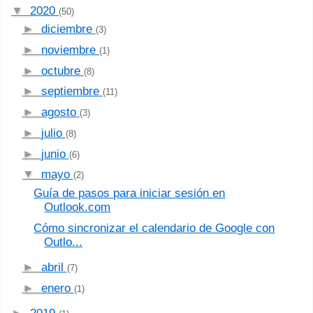
▼
2020
(50)
►
diciembre
(3)
►
noviembre
(1)
►
octubre
(8)
►
septiembre
(11)
►
agosto
(3)
►
julio
(8)
►
junio
(6)
▼
mayo
(2)
Guía de pasos para iniciar sesión en
Outlook.com
Cómo sincronizar el calendario de Google con
Outlo...
►
abril
(7)
►
enero
(1)