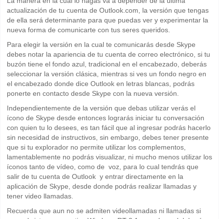
La manera en la cual lo hagas va a depender de la última
actualización de tu cuenta de Outlook.com, la versión que tengas
de ella será determinante para que puedas ver y experimentar la
nueva forma de comunicarte con tus seres queridos.
Para elegir la versión en la cual te comunicarás desde Skype
debes notar la apariencia de tu cuenta de correo electrónico, si tu
buzón tiene el fondo azul, tradicional en el encabezado, deberás
seleccionar la versión clásica, mientras si ves un fondo negro en
el encabezado donde dice Outlook en letras blancas, podrás
ponerte en contacto desde Skype con la nueva versión.
Independientemente de la versión que debas utilizar verás el
ícono de Skype desde entonces lograrás iniciar tu conversación
con quien tu lo desees, es tan fácil que al ingresar podrás hacerlo
sin necesidad de instructivos, sin embargo, debes tener presente
que si tu explorador no permite utilizar los complementos,
lamentablemente no podrás visualizar, ni mucho menos utilizar los
íconos tanto de vídeo, como de voz, para lo cual tendrás que
salir de tu cuenta de Outlook y entrar directamente en la
aplicación de Skype, desde donde podrás realizar llamadas y
tener video llamadas.
Recuerda que aun no se admiten videollamadas ni llamadas si