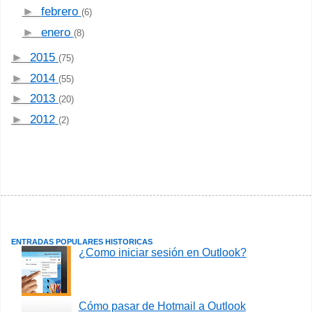
►
febrero
(6)
►
enero
(8)
►
2015
(75)
►
2014
(55)
►
2013
(20)
►
2012
(2)
ENTRADAS POPULARES HISTORICAS
¿Como iniciar sesión en Outlook?
Cómo pasar de Hotmail a Outlook