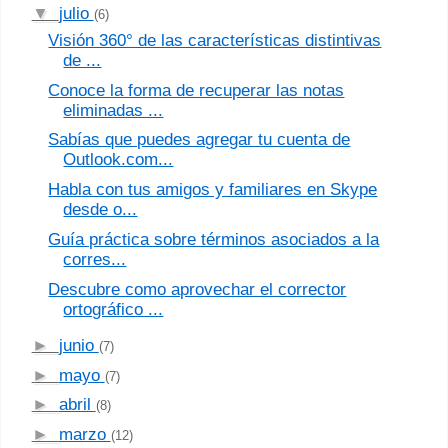
▼
julio
(6)
Visión 360° de las características distintivas
de ...
Conoce la forma de recuperar las notas
eliminadas ...
Sabías que puedes agregar tu cuenta de
Outlook.com...
Habla con tus amigos y familiares en Skype
desde o...
Guía práctica sobre términos asociados a la
corres...
Descubre como aprovechar el corrector
ortográfico ...
►
junio
(7)
►
mayo
(7)
►
abril
(8)
►
marzo
(12)