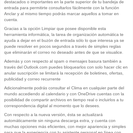
destacados o importantes en la parte superior de tu bandeja de
entrada para permitirte consultarlos fácilmente con la función
Anclar y al mismo tiempo podrás marcar aquellos a tomar en
cuenta.
Gracias a la opción Limpiar que posee disponible esta
herramienta informática, la tarea de organización automática te
ayuda a dejar en el buzón de entrada sólo lo que interesa ya se
puede resolver en pocos segundos a través de simples reglas
que eliminarán el correo no deseado antes de que se visualice.
Además y con respecto al spam o mensajes basura también a
través del Outlook.com puedes bloquearlos con solo hacer clic en
anular suscripción se limitará la recepción de boletines, ofertas,
publicidad y correo recurrente
Adicionalmente podrás consultar el Clima en cualquier parte del
mundo accediendo al calendario y con OneDrive cuentas con la
posibilidad de compartir archivos en tiempo real o incluirlos a tu
correspondencia digital al momento que lo desees.
Con respecto a la nueva versión, ésta se actualizará
automáticamente sin ninguna descarga extra, y cuenta con
muchas opciones más eficientes, con mejor apariencia y simples
para que la experiencia con tu asistente personal en línea con