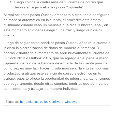
Luego coloca la contraseña de tu cuenta de correo que
deseas agregar y elija la opción “Siguiente”.
Al realizar estos pasos Outlook empezará a ejecutar la configurar
de manera automática en la cuenta, el procedimiento estará
culminado cuando veas un mensaje que diga “Enhorabuena”, en
este momento sólo debes elegir “Finalizar” y luego reinicie tu
cuenta.
Luego de seguir estos sencillos pasos Outlook añadirá la cuenta e
iniciará la sincronización de datos de manera automática. Y
podrás visualizarlo al momento de abrir nuevamente tu cuenta de
Outlook 2013 o Outlook 2016, que se agregó en el panel a mano
izquierda, debajo de la bandeja de entrada de tu cuenta principal,
como vez es muy fácil hacer tu vida más sencilla y tu tiempo más
productivo si utilizas este servicio de correo electrónico en tu
trabajo, pues te ofrece la oportunidad de integrar varias funciones
que seguramente, desde otras cuentas, tendrías que abrir varios
complementos y trabajar de manera individual.
Etiquetas:
herramientas
,
outlook
,
software
,
windows