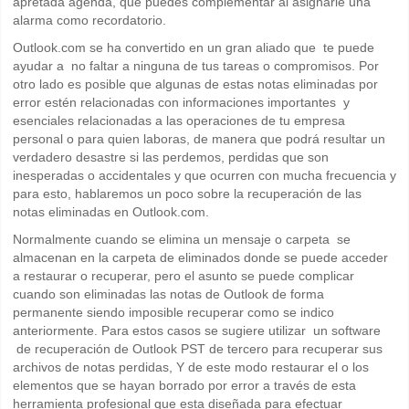
apretada agenda, que puedes complementar al asignarle una
alarma como recordatorio.
Outlook.com se ha convertido en un gran aliado que te puede
ayudar a no faltar a ninguna de tus tareas o compromisos. Por
otro lado es posible que algunas de estas notas eliminadas por
error estén relacionadas con informaciones importantes y
esenciales relacionadas a las operaciones de tu empresa
personal o para quien laboras, de manera que podrá resultar un
verdadero desastre si las perdemos, perdidas que son
inesperadas o accidentales y que ocurren con mucha frecuencia y
para esto, hablaremos un poco sobre la recuperación de las
notas eliminadas en Outlook.com.
Normalmente cuando se elimina un mensaje o carpeta se
almacenan en la carpeta de eliminados donde se puede acceder
a restaurar o recuperar, pero el asunto se puede complicar
cuando son eliminadas las notas de Outlook de forma
permanente siendo imposible recuperar como se indico
anteriormente. Para estos casos se sugiere utilizar un software
de recuperación de Outlook PST de tercero para recuperar sus
archivos de notas perdidas, Y de este modo restaurar el o los
elementos que se hayan borrado por error a través de esta
herramienta profesional que esta diseñada para efectuar