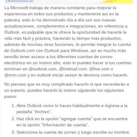
La Microsoft trabaja de manera constante para mejorar tu
experiencia en todos sus productos y mantenerse así en la
palestra, esto lo ha demostrado día a día con sus nuevas
actualizaciones, complementos e integraciones, en referencia a
Outlook, es palpable que te ofrece la oportunidad de hacerte la
vida más fácil y práctica, haciendo tu tiempo más productivo,
además de muchas otras funciones, te permite integrar tu cuenta
de Outlook.com con Outlook para Windows, así es mucho más
sencillo tener acceso a tus diferentes cuentas de correo
electrónico en un mismo sitio, esto lo puedes hacer si tus cuentas
terminan en @outlook.com, @hotmail.com, @live.com o
@msn.com y en outlook iniciar sesion te decimos como hacerlo.
No pienses que es muy complicado hacerlo ni que necesitarás a
un experto, puedes hacerlo tú mismo siguiendo los siguientes
pasos:
Abre Outlook como lo haces habitualmente e ingresa a la
pestaña “Archivo”.
Haz click en la opción “agregar cuenta” que se encuentra
en la opción “Información de cuenta”.
Selecciona la cuenta de correo y luego escribe su nombre.