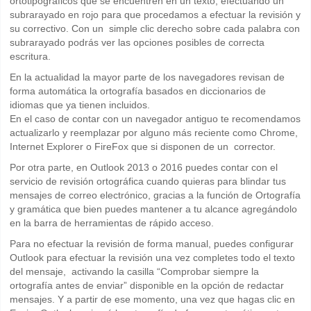
ortotipográficos que se encuentren en un texto, efectuando un
subrarayado en rojo para que procedamos a efectuar la revisión y
su correctivo. Con un simple clic derecho sobre cada palabra con
subrarayado podrás ver las opciones posibles de correcta
escritura.
En la actualidad la mayor parte de los navegadores revisan de
forma automática la ortografía basados en diccionarios de
idiomas que ya tienen incluidos.
En el caso de contar con un navegador antiguo te recomendamos
actualizarlo y reemplazar por alguno más reciente como Chrome,
Internet Explorer o FireFox que si disponen de un corrector.
Por otra parte, en Outlook 2013 o 2016 puedes contar con el
servicio de revisión ortográfica cuando quieras para blindar tus
mensajes de correo electrónico, gracias a la función de Ortografía
y gramática que bien puedes mantener a tu alcance agregándolo
en la barra de herramientas de rápido acceso.
Para no efectuar la revisión de forma manual, puedes configurar
Outlook para efectuar la revisión una vez completes todo el texto
del mensaje, activando la casilla “Comprobar siempre la
ortografía antes de enviar” disponible en la opción de redactar
mensajes. Y a partir de ese momento, una vez que hagas clic en