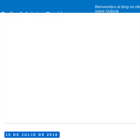
Bienvenidos al blog no ofi
sobre Outlook
Outlook Iniciar Sesión
15 DE JULIO DE 2016