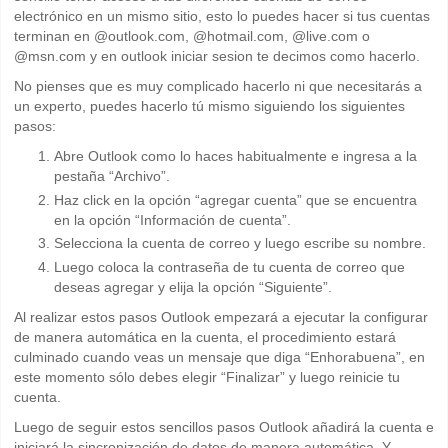
electrónico en un mismo sitio, esto lo puedes hacer si tus cuentas
terminan en @outlook.com, @hotmail.com, @live.com o
@msn.com y en outlook iniciar sesion te decimos como hacerlo.
No pienses que es muy complicado hacerlo ni que necesitarás a
un experto, puedes hacerlo tú mismo siguiendo los siguientes
pasos:
Abre Outlook como lo haces habitualmente e ingresa a la
pestaña “Archivo”.
Haz click en la opción “agregar cuenta” que se encuentra
en la opción “Información de cuenta”.
Selecciona la cuenta de correo y luego escribe su nombre.
Luego coloca la contraseña de tu cuenta de correo que
deseas agregar y elija la opción “Siguiente”.
Al realizar estos pasos Outlook empezará a ejecutar la configurar
de manera automática en la cuenta, el procedimiento estará
culminado cuando veas un mensaje que diga “Enhorabuena”, en
este momento sólo debes elegir “Finalizar” y luego reinicie tu
cuenta.
Luego de seguir estos sencillos pasos Outlook añadirá la cuenta e
iniciará la sincronización de datos de manera automática. Y