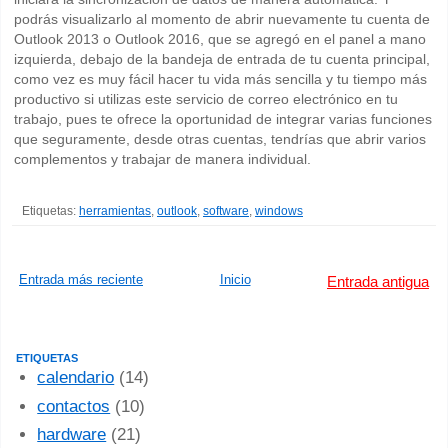
podrás visualizarlo al momento de abrir nuevamente tu cuenta de
Outlook 2013 o Outlook 2016, que se agregó en el panel a mano
izquierda, debajo de la bandeja de entrada de tu cuenta principal,
como vez es muy fácil hacer tu vida más sencilla y tu tiempo más
productivo si utilizas este servicio de correo electrónico en tu
trabajo, pues te ofrece la oportunidad de integrar varias funciones
que seguramente, desde otras cuentas, tendrías que abrir varios
complementos y trabajar de manera individual.
Etiquetas:
herramientas
,
outlook
,
software
,
windows
Entrada más reciente
Inicio
Entrada antigua
ETIQUETAS
calendario
(14)
contactos
(10)
hardware
(21)