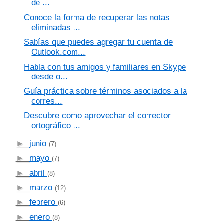
de ...
Conoce la forma de recuperar las notas
eliminadas ...
Sabías que puedes agregar tu cuenta de
Outlook.com...
Habla con tus amigos y familiares en Skype
desde o...
Guía práctica sobre términos asociados a la
corres...
Descubre como aprovechar el corrector
ortográfico ...
►
junio
(7)
►
mayo
(7)
►
abril
(8)
►
marzo
(12)
►
febrero
(6)
►
enero
(8)