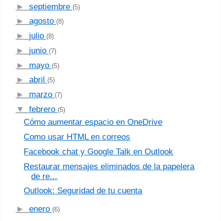
►
septiembre
(5)
►
agosto
(8)
►
julio
(8)
►
junio
(7)
►
mayo
(5)
►
abril
(5)
►
marzo
(7)
▼
febrero
(5)
Cómo aumentar espacio en OneDrive
Como usar HTML en correos
Facebook chat y Google Talk en Outlook
Restaurar mensajes eliminados de la papelera
de re...
Outlook: Seguridad de tu cuenta
►
enero
(6)