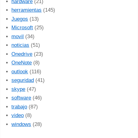
hardware
(21)
herramientas
(145)
Juegos
(13)
Microsoft
(25)
movil
(34)
noticias
(51)
Onedrive
(23)
OneNote
(8)
outlook
(116)
seguridad
(41)
skype
(47)
software
(46)
trabajo
(87)
video
(8)
windows
(28)