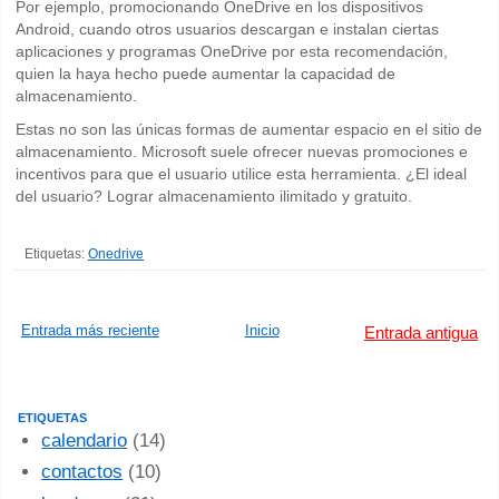
Por ejemplo, promocionando OneDrive en los dispositivos
Android, cuando otros usuarios descargan e instalan ciertas
aplicaciones y programas OneDrive por esta recomendación,
quien la haya hecho puede aumentar la capacidad de
almacenamiento.
Estas no son las únicas formas de aumentar espacio en el sitio de
almacenamiento. Microsoft suele ofrecer nuevas promociones e
incentivos para que el usuario utilice esta herramienta. ¿El ideal
del usuario? Lograr almacenamiento ilimitado y gratuito.
Etiquetas:
Onedrive
Entrada más reciente
Inicio
Entrada antigua
ETIQUETAS
calendario
(14)
contactos
(10)