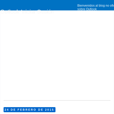
Bienvenidos al blog no ofi
sobre Outlook
Outlook Iniciar Sesión
24 DE FEBRERO DE 2015