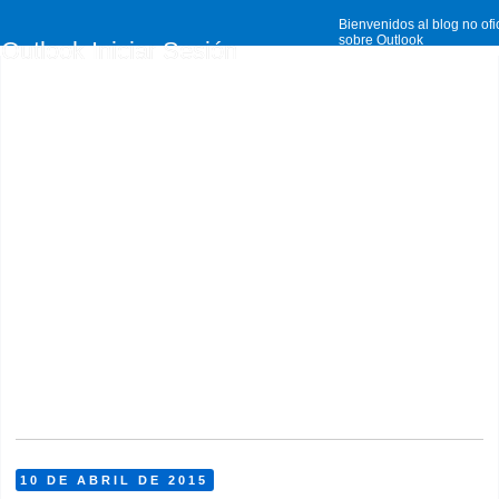
Bienvenidos al blog no ofi
sobre Outlook
Outlook Iniciar Sesión
10 DE ABRIL DE 2015