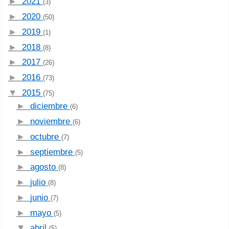
►
2021
(3)
►
2020
(50)
►
2019
(1)
►
2018
(8)
►
2017
(26)
►
2016
(73)
▼
2015
(75)
►
diciembre
(6)
►
noviembre
(6)
►
octubre
(7)
►
septiembre
(5)
►
agosto
(8)
►
julio
(8)
►
junio
(7)
►
mayo
(5)
▼
abril
(5)