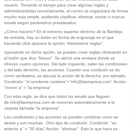
usuario. Tomando el tiempo para crear algunas reglas y
administrándolas correctamente, el correo se organizará de forma
mucho más simple, pudiendo clasificar, eliminar, mover o marcar
emails según parámetros preseteados.
¿Cómo hacerlo? En el extremo superior derecho de la Bandeja
de entrada, hay un botón en forma de engranaje en el que
haciendo click aparece la opción “Administrar reglas”.
ngresando en dicha opción, se pueden crear reglas clickeando en
el botón que dice “Nuevo”. Se abrirá una ventana donde se
ofrecen cuatro opciones. Del lado izquierdo, salen las condiciones
y del lado derecho, las acciones. Cuando una condición se da
como verdadera, se ejecuta la acción de la derecha, por ejemplo:
Condición: “el remitente contiene”=“info@laempresa.com” Acción:
“mover a” = “la empresa”
Con esta regla, se dice que todos los emails que lleguen
de info@laempresa.com se moverán automáticamente a la
carpeta llamada “la empresa”.
Las condiciones y las acciones se pueden combinar como se
desee y son muchas. Otro tipo de condición: Condición: “es
anterior a” = “30 días” Acción: “eliminar”. Esto lo que hace es