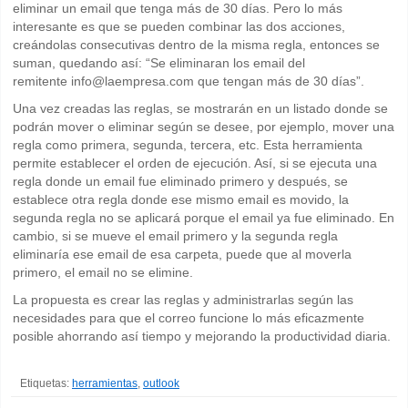
eliminar un email que tenga más de 30 días. Pero lo más
interesante es que se pueden combinar las dos acciones,
creándolas consecutivas dentro de la misma regla, entonces se
suman, quedando así: “Se eliminaran los email del
remitente info@laempresa.com que tengan más de 30 días”.
Una vez creadas las reglas, se mostrarán en un listado donde se
podrán mover o eliminar según se desee, por ejemplo, mover una
regla como primera, segunda, tercera, etc. Esta herramienta
permite establecer el orden de ejecución. Así, si se ejecuta una
regla donde un email fue eliminado primero y después, se
establece otra regla donde ese mismo email es movido, la
segunda regla no se aplicará porque el email ya fue eliminado. En
cambio, si se mueve el email primero y la segunda regla
eliminaría ese email de esa carpeta, puede que al moverla
primero, el email no se elimine.
La propuesta es crear las reglas y administrarlas según las
necesidades para que el correo funcione lo más eficazmente
posible ahorrando así tiempo y mejorando la productividad diaria.
Etiquetas:
herramientas
,
outlook