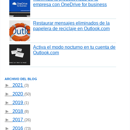
empresa con OneDrive for business
Restaurar mensajes eliminados de la
papelera de reciclaje en Outlook.com
Activa el modo nocturno en tu cuenta de
Outlook.com
ARCHIVO DEL BLOG
►
2021
(3)
►
2020
(50)
►
2019
(1)
►
2018
(8)
►
2017
(26)
►
2016
(73)