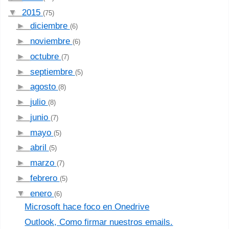
▼
2015
(75)
►
diciembre
(6)
►
noviembre
(6)
►
octubre
(7)
►
septiembre
(5)
►
agosto
(8)
►
julio
(8)
►
junio
(7)
►
mayo
(5)
►
abril
(5)
►
marzo
(7)
►
febrero
(5)
▼
enero
(6)
Microsoft hace foco en Onedrive
Outlook, Como firmar nuestros emails.