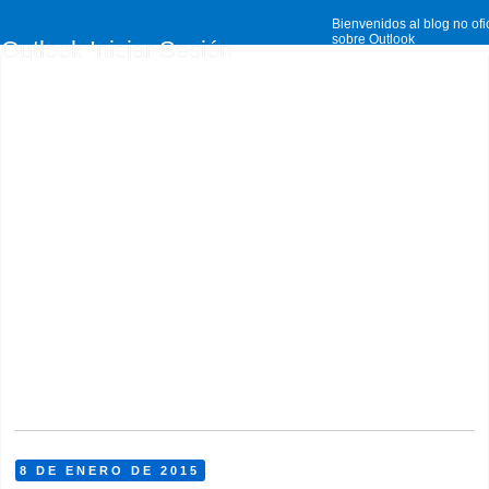
Bienvenidos al blog no ofi
sobre Outlook
Outlook Iniciar Sesión
8 DE ENERO DE 2015