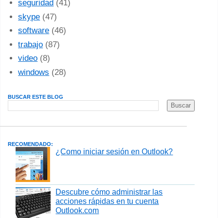
seguridad
(41)
skype
(47)
software
(46)
trabajo
(87)
video
(8)
windows
(28)
BUSCAR ESTE BLOG
RECOMENDADO:
¿Como iniciar sesión en Outlook?
Descubre cómo administrar las
acciones rápidas en tu cuenta
Outlook.com