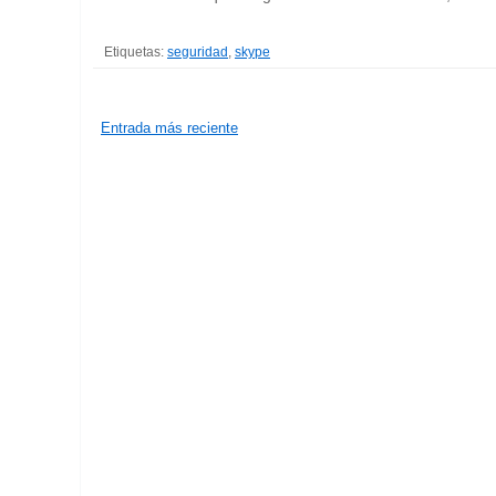
Etiquetas:
seguridad
,
skype
Entrada más reciente