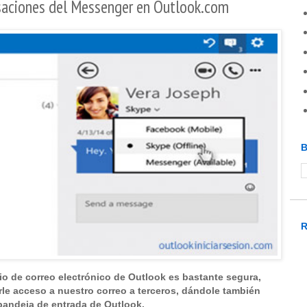
ersaciones del Messenger en Outlook.com
B
io de correo electrónico de Outlook es bastante segura,
rle acceso a nuestro correo a terceros, dándole también
bandeja de entrada de Outlook.