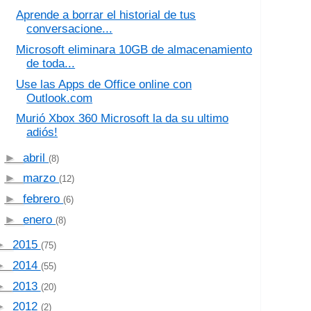
Aprende a borrar el historial de tus
conversacione...
Microsoft eliminara 10GB de almacenamiento
de toda...
Use las Apps de Office online con
Outlook.com
Murió Xbox 360 Microsoft la da su ultimo
adiós!
►
abril
(8)
►
marzo
(12)
►
febrero
(6)
►
enero
(8)
►
2015
(75)
►
2014
(55)
►
2013
(20)
►
2012
(2)