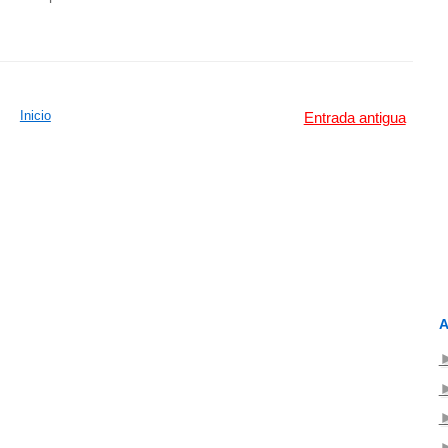
Inicio
Entrada antigua
A