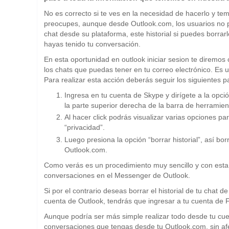
No es correcto si te ves en la necesidad de hacerlo y t
preocupes, aunque desde Outlook.com, los usuarios no pu
chat desde su plataforma, este historial si puedes borr
hayas tenido tu conversación.
En esta oportunidad en outlook iniciar sesion te diremos
los chats que puedas tener en tu correo electrónico. Es
Para realizar esta acción deberás seguir los siguientes p
Ingresa en tu cuenta de Skype y dirígete a la opci
la parte superior derecha de la barra de herramien
Al hacer click podrás visualizar varias opciones pa
“privacidad”.
Luego presiona la opción “borrar historial”, así bor
Outlook.com.
Como verás es un procedimiento muy sencillo y con esta op
conversaciones en el Messenger de Outlook.
Si por el contrario deseas borrar el historial de tu cha
cuenta de Outlook, tendrás que ingresar a tu cuenta de F
Aunque podría ser más simple realizar todo desde tu cuent
conversaciones que tengas desde tu Outlook.com, sin afe