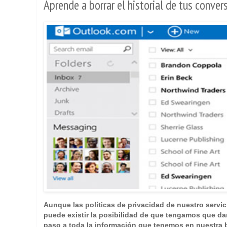
Aprende a borrar el historial de tus conv
Aunque las políticas de privacidad de nuestro servic
puede existir la posibilidad de que tengamos que da
paso a toda la información que tenemos en nuestra 