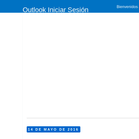
Bienvenidos a
Outlook Iniciar Sesión
14 DE MAYO DE 2016