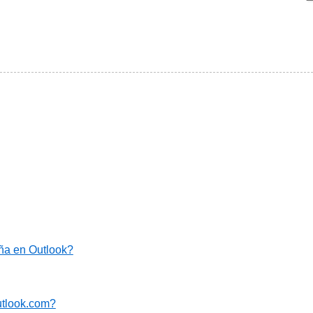
ña en Outlook?
utlook.com?