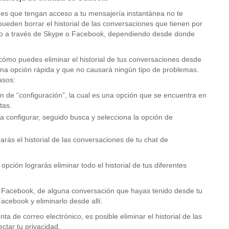
emes que tengan acceso a tu mensajería instantánea no te
eden borrar el historial de las conversaciones que tienen por
arlo a través de Skype o Facebook, dependiendo desde donde
 cómo puedes eliminar el historial de tus conversaciones desde
 una opción rápida y que no causará ningún tipo de problemas.
asos:
ón de “configuración”, la cual es una opción que se encuentra en
tas.
ra configurar, seguido busca y selecciona la opción de
rarás el historial de las conversaciones de tu chat de
ción lograrás eliminar todo el historial de tus diferentes
t de Facebook, de alguna conversación que hayas tenido desde tu
acebook y eliminarlo desde allí.
a de correo electrónico, es posible eliminar el historial de las
ctar tu privacidad.