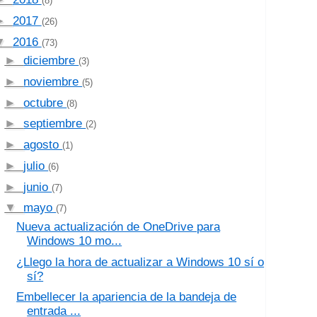
(8)
►
2017
(26)
▼
2016
(73)
►
diciembre
(3)
►
noviembre
(5)
►
octubre
(8)
►
septiembre
(2)
►
agosto
(1)
►
julio
(6)
►
junio
(7)
▼
mayo
(7)
Nueva actualización de OneDrive para
Windows 10 mo...
¿Llego la hora de actualizar a Windows 10 sí o
sí?
Embellecer la apariencia de la bandeja de
entrada ...