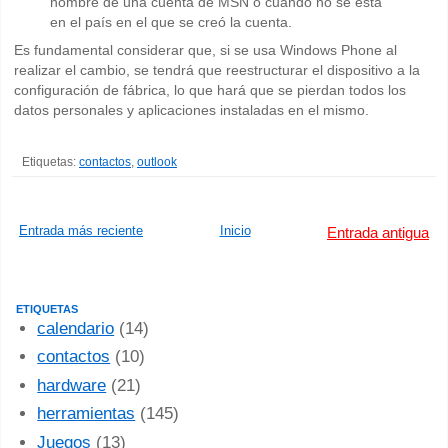
nombre de una cuenta de MSN o cuando no se está
en el país en el que se creó la cuenta.
Es fundamental considerar que, si se usa Windows Phone al
realizar el cambio, se tendrá que reestructurar el dispositivo a la
configuración de fábrica, lo que hará que se pierdan todos los
datos personales y aplicaciones instaladas en el mismo.
Etiquetas:
contactos
,
outlook
Entrada más reciente
Inicio
Entrada antigua
ETIQUETAS
calendario
(14)
contactos
(10)
hardware
(21)
herramientas
(145)
Juegos
(13)