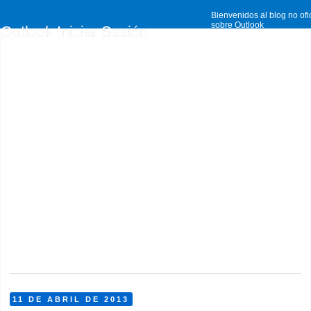
Bienvenidos al blog no ofi
sobre Outlook
Outlook Iniciar Sesión
11 DE ABRIL DE 2013