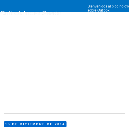
Bienvenidos al blog no ofi
sobre Outlook
Outlook Iniciar Sesión
15 DE DICIEMBRE DE 2014