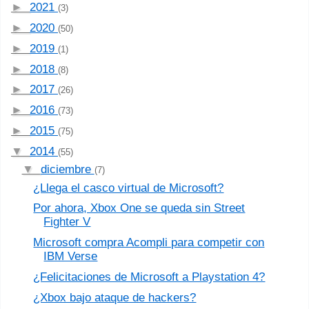
►
2021
(3)
►
2020
(50)
►
2019
(1)
►
2018
(8)
►
2017
(26)
►
2016
(73)
►
2015
(75)
▼
2014
(55)
▼
diciembre
(7)
¿Llega el casco virtual de Microsoft?
Por ahora, Xbox One se queda sin Street
Fighter V
Microsoft compra Acompli para competir con
IBM Verse
¿Felicitaciones de Microsoft a Playstation 4?
¿Xbox bajo ataque de hackers?