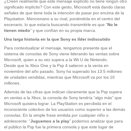
¿Creen realmente que este mensaje explícito no tiene ningún otro
significado implícito? Con este gesto, Microsoft está dando claras
señales de que tiene toda la intención de pasar por encima de la
Playstation. Mencionano a su rival, poniéndola en el centro del
escenario, lo que estaría buscando transmitirle es que “
No le
tienen miedo
” y que confían en su propia marca.
Una larga historia en la que Sony es líder indiscutido
Para contextualizar el mensaje, tengamos presente que el
sistema de consolas de Sony viene liderando las ventas sobre
Microsoft, quien a su vez supera a la Wii U de Nintendo.
Desde que la Xbox One y la Psp 4 salieron a la venta en
noviembre del año pasado, Sony ha superado los 13.5 millones
de unidades vendidas, mientras que Microsoft va por los 10
millones.
Además de las cifras que indican claramente que la Psp supera
en ventas a la Xbox, la consola de Sony tendría “algo más” que
Microsoft quisiera lograr. La PlayStation es percibida en el
inconsciente colectivo de los usuarios como superior a las demás
consolas. En la simple frase emitida por cualquier niño o
adolescente: “
Juguemos a la play
” podemos analizar que para
el público la Psp fue la primera consola y que este lugar de