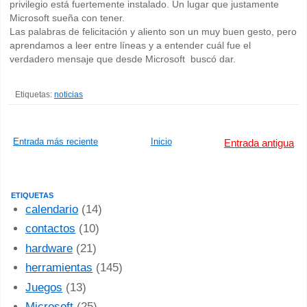
privilegio está fuertemente instalado. Un lugar que justamente
Microsoft sueña con tener.
Las palabras de felicitación y aliento son un muy buen gesto, pero
aprendamos a leer entre líneas y a entender cuál fue el
verdadero mensaje que desde Microsoft buscó dar.
Etiquetas:
noticias
Entrada más reciente
Inicio
Entrada antigua
ETIQUETAS
calendario
(14)
contactos
(10)
hardware
(21)
herramientas
(145)
Juegos
(13)
Microsoft
(25)