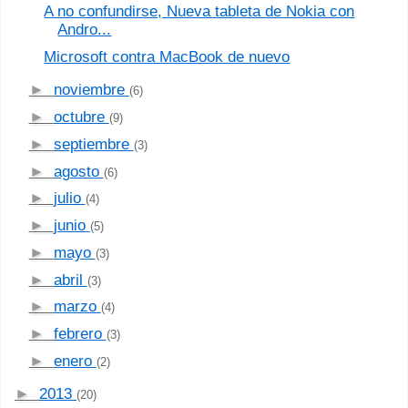
A no confundirse, Nueva tableta de Nokia con
Andro...
Microsoft contra MacBook de nuevo
►
noviembre
(6)
►
octubre
(9)
►
septiembre
(3)
►
agosto
(6)
►
julio
(4)
►
junio
(5)
►
mayo
(3)
►
abril
(3)
►
marzo
(4)
►
febrero
(3)
►
enero
(2)
►
2013
(20)