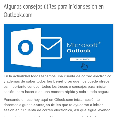
Algunos consejos útiles para iniciar sesión en
Outlook.com
En la actualidad todos tenemos una cuenta de correo electrónico
y además de saber todos
los beneficios
que nos puede ofrecer,
es importante conocer todos los trucos o consejos para iniciar
sesión, para hacerlo de una manera rápida y sobre todo segura.
Pensando en eso hoy aquí en Otlook.com iniciar sesión te
daremos algunos
consejos útiles
que te ayudaran a iniciar
sesión en tu cuenta de correo electrónica, así que sigue leyendo.