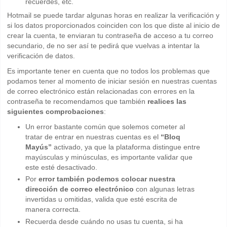
recuerdes, etc.
Hotmail se puede tardar algunas horas en realizar la verificación y
si los datos proporcionados coinciden con los que diste al inicio de
crear la cuenta, te enviaran tu contraseña de acceso a tu correo
secundario, de no ser así te pedirá que vuelvas a intentar la
verificación de datos.
Es importante tener en cuenta que no todos los problemas que
podamos tener al momento de iniciar sesión en nuestras cuentas
de correo electrónico están relacionadas con errores en la
contraseña te recomendamos que también
realices las
siguientes comprobaciones
:
Un error bastante común que solemos cometer al
tratar de entrar en nuestras cuentas es el
“Bloq
Mayús”
activado, ya que la plataforma distingue entre
mayúsculas y minúsculas, es importante validar que
este esté desactivado.
Por
error también podemos colocar nuestra
dirección de correo electrónico
con algunas letras
invertidas u omitidas, valida que esté escrita de
manera correcta.
Recuerda desde cuándo no usas tu cuenta, si ha