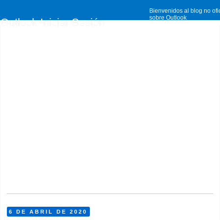
Bienvenidos al blog no ofi
sobre Outlook
Outlook Iniciar Sesión
6 DE ABRIL DE 2020