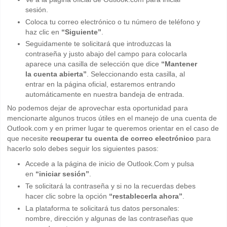
sesión.
Coloca tu correo electrónico o tu número de teléfono y
haz clic en
“Siguiente”
.
Seguidamente te solicitará que introduzcas la
contraseña y justo abajo del campo para colocarla
aparece una casilla de selección que dice
“Mantener
la cuenta abierta”
. Seleccionando esta casilla, al
entrar en la página oficial, estaremos entrando
automáticamente en nuestra bandeja de entrada.
No podemos dejar de aprovechar esta oportunidad para
mencionarte algunos trucos útiles en el manejo de una cuenta de
Outlook.com y en primer lugar te queremos orientar en el caso de
que necesite
recuperar tu cuenta de correo electrónico
para
hacerlo solo debes seguir los siguientes pasos:
Accede a la página de inicio de Outlook.Com y pulsa
en
“iniciar sesión”
.
Te solicitará la contraseña y si no la recuerdas debes
hacer clic sobre la opción
“restablecerla ahora”
.
La plataforma te solicitará tus datos personales:
nombre, dirección y algunas de las contraseñas que