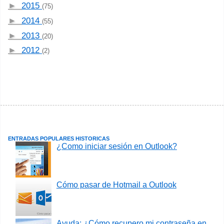
►
2015
(75)
►
2014
(55)
►
2013
(20)
►
2012
(2)
ENTRADAS POPULARES HISTORICAS
¿Como iniciar sesión en Outlook?
Cómo pasar de Hotmail a Outlook
Ayuda: ¿Cómo recupero mi contraseña en