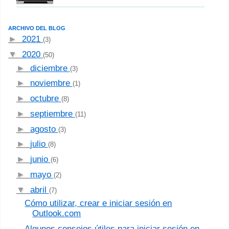
ARCHIVO DEL BLOG
►
2021
(3)
▼
2020
(50)
►
diciembre
(3)
►
noviembre
(1)
►
octubre
(8)
►
septiembre
(11)
►
agosto
(3)
►
julio
(8)
►
junio
(6)
►
mayo
(2)
▼
abril
(7)
Cómo utilizar, crear e iniciar sesión en
Outlook.com
Algunos consejos útiles para iniciar sesión en