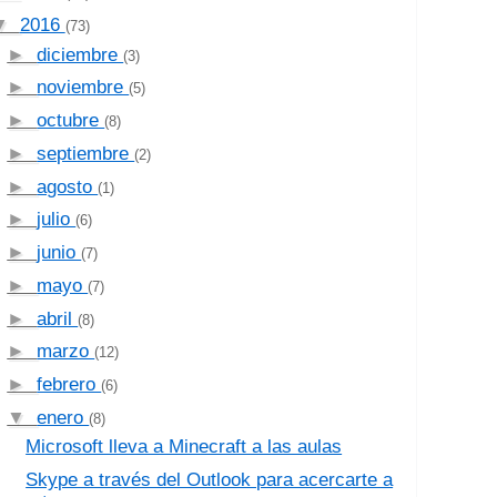
▼
2016
(73)
►
diciembre
(3)
►
noviembre
(5)
►
octubre
(8)
►
septiembre
(2)
►
agosto
(1)
►
julio
(6)
►
junio
(7)
►
mayo
(7)
►
abril
(8)
►
marzo
(12)
►
febrero
(6)
▼
enero
(8)
Microsoft lleva a Minecraft a las aulas
Skype a través del Outlook para acercarte a