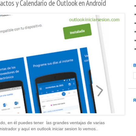
tactos y Calendario de Outlook en Android
B
ado, en él puedes tener las grandes ventajas de varias
strador y aquí en outlook iniciar sesion lo vemos..