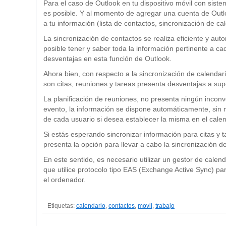
Para el caso de Outlook en tu dispositivo móvil con sist
es posible. Y al momento de agregar una cuenta de Outlo
a tu información (lista de contactos, sincronización de cal
La sincronización de contactos se realiza eficiente y aut
posible tener y saber toda la información pertinente a c
desventajas en esta función de Outlook.
Ahora bien, con respecto a la sincronización de calenda
son citas, reuniones y tareas presenta desventajas a sup
La planificación de reuniones, no presenta ningún inconve
evento, la información se dispone automáticamente, sin 
de cada usuario si desea establecer la misma en el cale
Si estás esperando sincronizar información para citas y 
presenta la opción para llevar a cabo la sincronización d
En este sentido, es necesario utilizar un gestor de calend
que utilice protocolo tipo EAS (Exchange Active Sync) par
el ordenador.
Etiquetas:
calendario
,
contactos
,
movil
,
trabajo