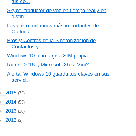
tus co...
Skype: traductor de voz en tiempo real y en
distin...
Las cinco funciones más importantes de
Outlook
Pros y Contras de la Sincronización de
Contactos y...
Windows 10: con tarjeta SIM propia
Rumor 2016: ¿Microsoft Xbox Mini?
Alerta: Windows 10 guarda tus claves en sus
servid...
►
2015
(75)
►
2014
(55)
►
2013
(20)
►
2012
(2)