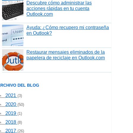
Descubre cómo administrar las
acciones rápidas en tu cuenta
Outlook.com
Ayuda: ¿Cómo recupero mi contraseña
en Outlook?
Restaurar mensajes eliminados de la
papelera de reciclaje en Outlook.com
RCHIVO DEL BLOG
►
2021
(3)
►
2020
(50)
►
2019
(1)
►
2018
(8)
►
2017
(26)