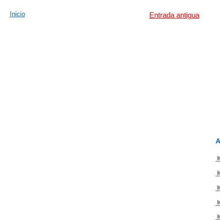
Inicio
Entrada antigua
A