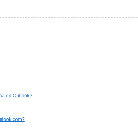
ña en Outlook?
utlook.com?