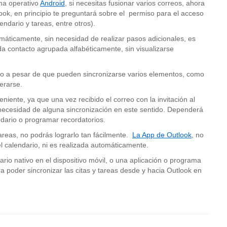
ema operativo
Android
, si necesitas fusionar varios correos, ahora
ok, en principio te preguntará sobre el permiso para el acceso
endario y tareas, entre otros).
omáticamente, sin necesidad de realizar pasos adicionales, es
ada contacto agrupada alfabéticamente, sin visualizarse
rio a pesar de que pueden sincronizarse varios elementos, como
erarse.
niente, ya que una vez recibido el correo con la invitación al
necesidad de alguna sincronización en este sentido. Dependerá
ndario o programar recordatorios.
tareas, no podrás lograrlo tan fácilmente.
La App de Outlook
, no
el calendario, ni es realizada automáticamente.
ario nativo en el dispositivo móvil, o una aplicación o programa
a poder sincronizar las citas y tareas desde y hacia Outlook en